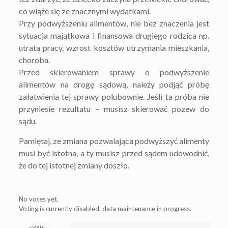
co wiąże się ze znacznymi wydatkami.
Przy podwyższeniu alimentów, nie bez znaczenia jest
sytuacja majątkowa i finansowa drugiego rodzica np.
utrata pracy, wzrost kosztów utrzymania mieszkania,
choroba.
Przed skierowaniem sprawy o podwyższenie
alimentów na drogę sądową, należy podjąć próbę
załatwienia tej sprawy polubownie. Jeśli ta próba nie
przyniesie rezultatu – musisz skierować pozew do
sądu.
Pamiętaj, ze zmiana pozwalająca podwyższyć alimenty
musi być istotna, a ty musisz przed sądem udowodnić,
że do tej istotnej zmiany doszło.
No votes yet.
Voting is currently disabled, data maintenance in progress.