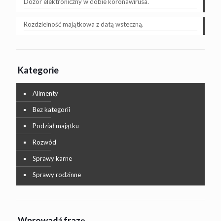
Dozór elektroniczny w dobie koronawirusa.
Rozdzielność majątkowa z datą wsteczną.
Kategorie
Alimenty
Bez kategorii
Podział majątku
Rozwód
Sprawy karne
Sprawy rodzinne
Wprowadź frazę